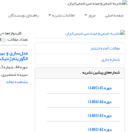
صفحه اصلی
مرور
اطلاعات نشریه
راهنمای نویسندگان
کلیدواژه‌ها =
ر
تعداد مقالات:
1
مقالات آماده انتشار
مدل‌سازی و بهی
الگوریتم ژنتیک
شماره جاری
دوره 44، شماره 3، پاییز 1404، صفحه
شماره‌های پیشین نشریه
سپیده شمشیری، فهی
مشاهده مقاله
دوره 45 (1405)
دوره 44 (1404)
دوره 43 (1403)
دوره 42 (1402)