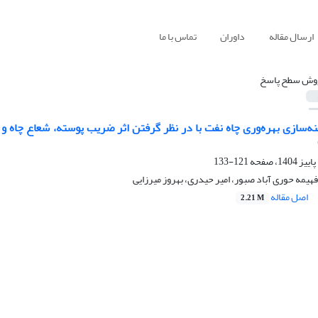
ارسال مقاله
داوران
تماس با ما
وش سطح پاسخ
نه‌سازی بهره‌وری چاه نفت با در نظر گرفتن اثر ضریب پوسته، شعاع چا
121-133
مه حوری آباد صبور، امیر حیدری، بهروز میرزایی
اصل مقاله
2.21 M