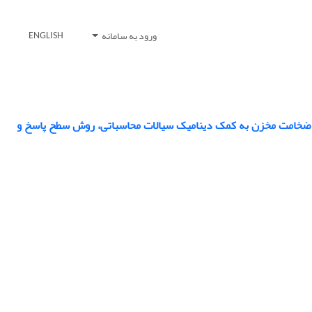
ورود به سامانه
ENGLISH
ه و ضخامت مخزن به کمک دینامیک سیالات محاسباتی، روش سطح پاسخ و