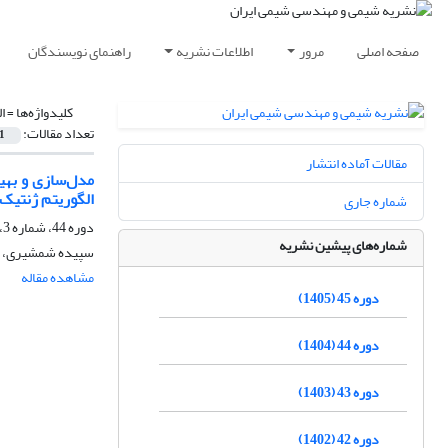
صفحه اصلی
مرور
اطلاعات نشریه
راهنمای نویسندگان
کلیدواژه‌ها =
ا
تعداد مقالات:
1
مقالات آماده انتشار
مدل‌سازی و بهی
الگوریتم ژنتیک
شماره جاری
دوره 44، شماره 3، پاییز 1404، صفحه
شماره‌های پیشین نشریه
سپیده شمشیری، فهی
مشاهده مقاله
دوره 45 (1405)
دوره 44 (1404)
دوره 43 (1403)
دوره 42 (1402)