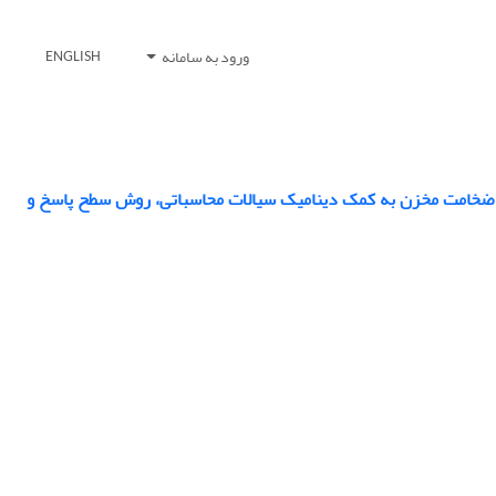
ورود به سامانه
ENGLISH
ه و ضخامت مخزن به کمک دینامیک سیالات محاسباتی، روش سطح پاسخ و