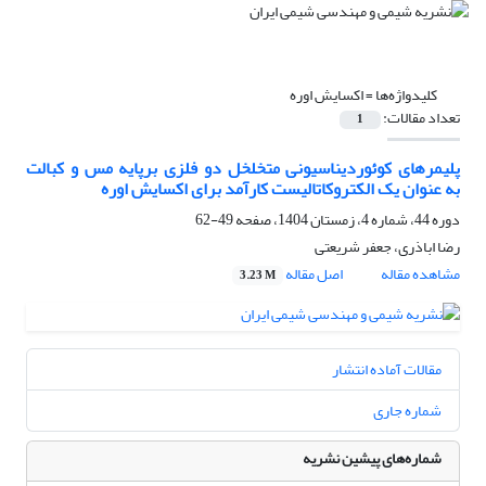
کلیدواژه‌ها =
اکسایش اوره
تعداد مقالات:
1
پلیمرهای کوئوردیناسیونی متخلخل دو فلزی برپایه مس و کبالت
به­ عنوان یک الکتروکاتالیست کارآمد برای اکسایش اوره
دوره 44، شماره 4، زمستان 1404، صفحه
49-62
رضا اباذری، جعفر شریعتی
مشاهده مقاله
اصل مقاله
3.23 M
مقالات آماده انتشار
شماره جاری
شماره‌های پیشین نشریه