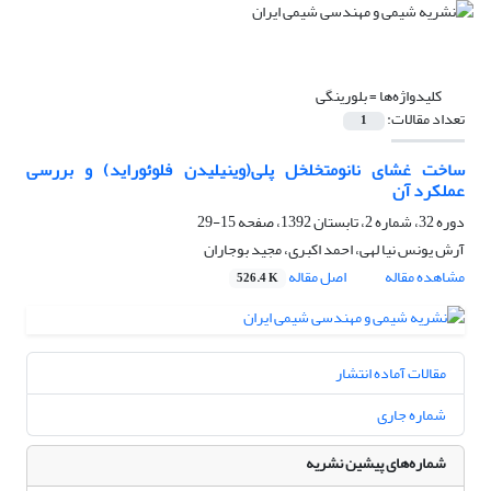
کلیدواژه‌ها =
بلورینگی
تعداد مقالات:
1
ساخت غشای نانومتخلخل پلی(وینیلیدن فلوئوراید) و بررسی
عملکرد آن
دوره 32، شماره 2، تابستان 1392، صفحه
15-29
آرش یونس نیا لهی، احمد اکبری، مجید بوجاران
مشاهده مقاله
اصل مقاله
526.4 K
مقالات آماده انتشار
شماره جاری
شماره‌های پیشین نشریه