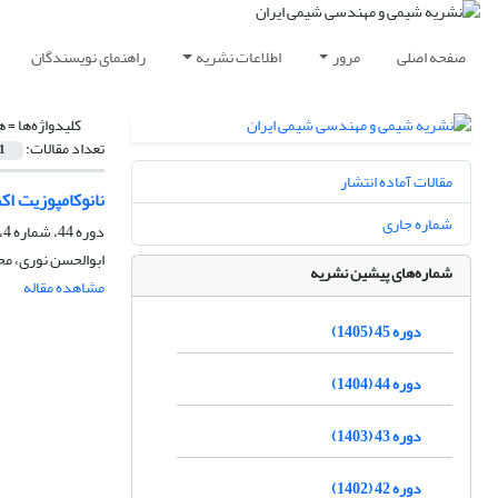
صفحه اصلی
مرور
اطلاعات نشریه
راهنمای نویسندگان
کلیدواژه‌ها =
ه
تعداد مقالات:
1
مقالات آماده انتشار
نانوکامپوزیت ا
شماره جاری
دوره 44، شماره 4، زمستان 1404، صفحه
ابوالحسن نوری، 
شماره‌های پیشین نشریه
مشاهده مقاله
دوره 45 (1405)
دوره 44 (1404)
دوره 43 (1403)
دوره 42 (1402)