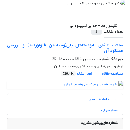
کلیدواژه‌ها =
جدایی اسپینودالی
تعداد مقالات:
1
ساخت غشای نانومتخلخل پلی(وینیلیدن فلوئوراید) و بررسی
عملکرد آن
دوره 32، شماره 2، تابستان 1392، صفحه
15-29
آرش یونس نیا لهی، احمد اکبری، مجید بوجاران
مشاهده مقاله
اصل مقاله
526.4 K
مقالات آماده انتشار
شماره جاری
شماره‌های پیشین نشریه