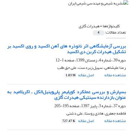
کلیدواژه‌ها =
هیدرات گازی
تعداد مقالات:
4
بررسی آزمایشگاهی اثر نانوذره های آهن اکسید و روی اکسید بر
تشکیل هیدرات کربن دی اکسید
دوره 39، شماره 4، زمستان 1399، صفحه
1-12
رعنا علیشاهی، سهیل زبردست، علی حق طلب
مشاهده مقاله
اصل مقاله
1.03 M
بسپارش و بررسی عملکرد کوپلیمر پلی‌وینیل‌الکل ـ اکریلامید به
عنوان بازدارنده سینتیکی هیدرات گازی
دوره 37، شماره 3، پاییز 1397، صفحه
195-205
فاطمه جعفری، هادی روستا، علی دشتی
مشاهده مقاله
اصل مقاله
727.47 K