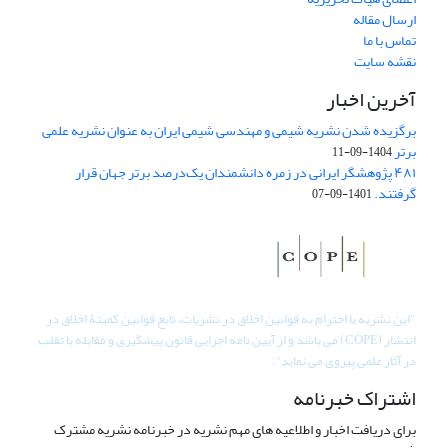
ارسال مقاله
تماس با ما
نقشه سایت
آخرین اخبار
برگزیده شدن نشریه شیمی و مهندسی شیمی ایران به عنوان نشریه علمی
برتر
1404-09-11
۴۸۱ پژوهشگر ایرانی در زمره دانشمندان یک‌درصد برتر جهان قرار
گرفتند.
1401-09-07
"
این نشریه با احترام به قوانین اخلاق در نشریات، تابع قوانین کمیتۀ اخلاق در
انتشار (COPE) می باشد و از آیین نامه اجرایی قانون پیشگیری و مقابله با تقلب
در آثار علمی پیروی می نماید".
اشتراک خبرنامه
برای دریافت اخبار و اطلاعیه های مهم نشریه در خبرنامه نشریه مشترک