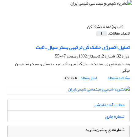
کلیدواژه‌ها =
خشک کن
تعداد مقالات:
1
تحلیل اکسرژی خشک کن ترکیبی بستر سیال ـ ثابت
دوره 32، شماره 2، تابستان 1392، صفحه
47-55
وحید ورطه پرور، محمد حسین کیانمهر، اکبر عرب حسینی، سید رضا حسن
بیگی
مشاهده مقاله
اصل مقاله
377.25 K
مقالات آماده انتشار
شماره جاری
شماره‌های پیشین نشریه