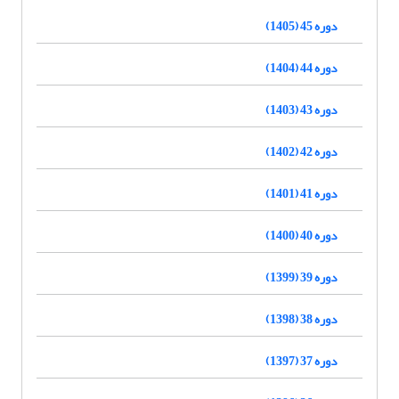
دوره 45 (1405)
دوره 44 (1404)
دوره 43 (1403)
دوره 42 (1402)
دوره 41 (1401)
دوره 40 (1400)
دوره 39 (1399)
دوره 38 (1398)
دوره 37 (1397)