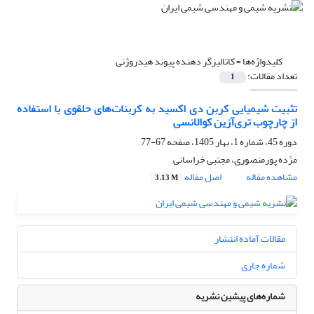
کلیدواژه‌ها =
کاتالیزگر دهنده پیوند هیدروژنی
تعداد مقالات:
1
تثبیت شیمیایی کربن دی اکسید به کربنات‌های حلقوی با استفاده
از چارچوب‌ تری‌آزین کوالانسی
دوره 45، شماره 1، بهار 1405، صفحه
67-77
مژده پورمنصوری، مجتبی خراسانی
مشاهده مقاله
اصل مقاله
3.13 M
مقالات آماده انتشار
شماره جاری
شماره‌های پیشین نشریه