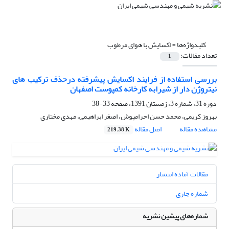
کلیدواژه‌ها =
اکسایش با هوای مرطوب
تعداد مقالات:
1
بررسی استفاده از فرایند اکسایش پیشرفته درحذف ترکیب های
نیتروژن دار از شیرابه کارخانه کمپوست اصفهان
دوره 31، شماره 3، زمستان 1391، صفحه
33-38
بهروز کریمی، محمد حسن احرامپوش، اصغر ابراهیمی، مهدی مختاری
مشاهده مقاله
اصل مقاله
219.38 K
مقالات آماده انتشار
شماره جاری
شماره‌های پیشین نشریه