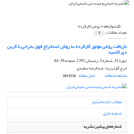
کلیدواژه‌ها =
روغن کارکرده
تعداد مقالات:
1
بازیافت روغن موتور کارکرده به روش استخراج فوق بحرانی با کربن
دی اکسید
دوره 31، شماره 3، زمستان 1391، صفحه
39-44
ایرج گودرزنیا، عبدالرضا سعیدی
مشاهده مقاله
اصل مقاله
363.63 K
مقالات آماده انتشار
شماره جاری
شماره‌های پیشین نشریه