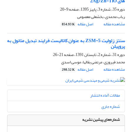
های 2Ag/Zn-TiO
دوره 35، شماره 3، پاییز 1395، صفحه
9-20
رباب محمدی، بخشعلی معصومی
مشاهده مقاله
اصل مقاله
854.93 K
سنتز زئولیت ZSM-5 به عنوان کاتالیست فرایند تبدیل متانول به
پروپیلن
دوره 31، شماره 2، تابستان 1391، صفحه
21-26
محمد فیروزی، مرتضی بقالها، موسی اسدی
مشاهده مقاله
اصل مقاله
298.52 K
مقالات آماده انتشار
شماره جاری
شماره‌های پیشین نشریه