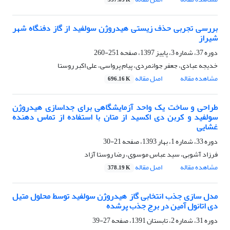
557.05 K
بررسی تجربی حذف زیستی هیدروژن سولفید از گاز دفنگاه شهر
شیراز
دوره 37، شماره 3، پاییز 1397، صفحه
251-260
خدیجه عبادی، جعفر جوانمردی، پیام پرواسی، علی اکبر روستا
مشاهده مقاله
اصل مقاله
696.16 K
طراحی و ساخت یک واحد آزمایشگاهی برای جداسازی هیدروژن
سولفید و کربن دی اکسید از متان با استفاده از تماس دهنده
غشایی
دوره 33، شماره 1، بهار 1393، صفحه
21-30
فرزاد آشوبی، سید عباس موسوی، رضا روستا آزاد
مشاهده مقاله
اصل مقاله
378.19 K
مدل سازی جذب انتخابی گاز هیدروژن سولفید توسط محلول متیل
دی اتانول آمین در برج جذب پرشده
دوره 31، شماره 2، تابستان 1391، صفحه
27-39