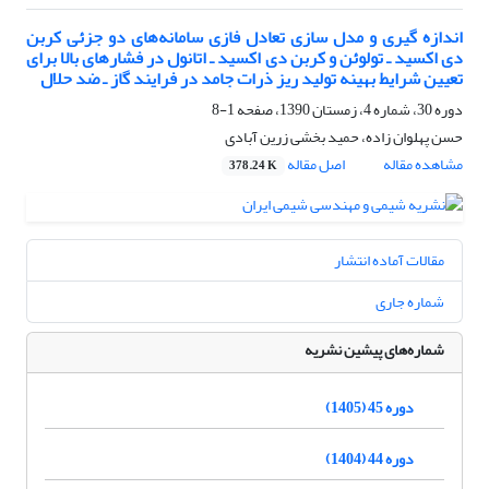
اندازه گیری و مدل سازی تعادل فازی سامانه‌های دو جزئی کربن
دی اکسید ـ تولوئن و کربن دی اکسید ـ اتانول در فشارهای بالا برای
تعیین شرایط بهینه تولید ریز ذرات جامد در فرایند گاز ـ ضد حلال
دوره 30، شماره 4، زمستان 1390، صفحه
1-8
حسن پهلوان زاده، حمید بخشی زرین آبادی
مشاهده مقاله
اصل مقاله
378.24 K
مقالات آماده انتشار
شماره جاری
شماره‌های پیشین نشریه
دوره 45 (1405)
دوره 44 (1404)