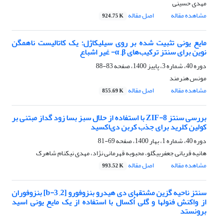
مهدی حسینی
مشاهده مقاله
اصل مقاله
924.75 K
مایع یونی تثبیت شده بر روی سیلیکاژل: یک کاتالیست ناهمگن
نوین برای سنتز ترکیب‌های α ,β- غیر اشباع
دوره 40، شماره 3، پاییز 1400، صفحه
83-88
مونس هنرمند
مشاهده مقاله
اصل مقاله
855.69 K
بررسی سنتز ZIF-8 با استفاده از حلال سبز بسا زود گداز مبتنی بر
کولین کلرید برای جذب کربن دی‌اکسید
دوره 40، شماره 1، بهار 1400، صفحه
69-81
هانیه قربانی جعفربیگلو، محبوبه قهرمانی نژاد، مهدی نیکنام شاهرک
مشاهده مقاله
اصل مقاله
993.52 K
سنتز ناحیه گزین مشتقهای دی هیدرو بنزوفورو [b-3 ,2] بنزوفوران
از واکنش فنولها و گلی اُکسال با استفاده از یک مایع یونی اسید
برونستد