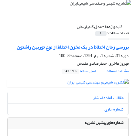
کلیدواژه‌ها =
مدل کامپارتمان
تعداد مقالات:
1
بررسی زمان‌ اختلاط در یک مخزن اختلاط از نوع توربین راشتون
دوره 31، شماره 1، بهار 1391، صفحه
89-100
فیروز فاخری، جعفرصادق مقدس
مشاهده مقاله
اصل مقاله
547.19 K
مقالات آماده انتشار
شماره جاری
شماره‌های پیشین نشریه