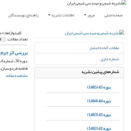
صفحه اصلی
مرور
اطلاعات نشریه
راهنمای نویسندگان
کلیدواژه‌ها =
ج
تعداد مقالات:
1
مقالات آماده انتشار
بررسی اثر جرم 
شماره جاری
دوره 30، شماره 4، زمستان 1390، صفحه
فاطمه فردوسیان، م
شماره‌های پیشین نشریه
مشاهده مقاله
دوره 45 (1405)
دوره 44 (1404)
دوره 43 (1403)
دوره 42 (1402)