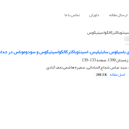
ارسال مقاله
داوران
تماس با ما
سینتوباکترکالکواسیتیکوس
133-139
 سید عباس شجاع الساداتی، سمیره هاشمی نجف آبادی
اصل مقاله
208.3 K