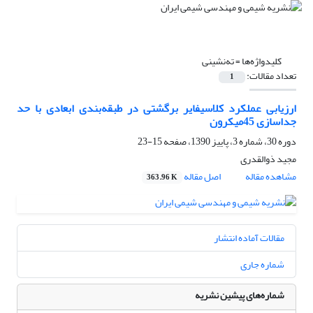
کلیدواژه‌ها =
ته‌نشینی
تعداد مقالات:
1
ارزیابی عملکرد کلاسیفایر برگشتی در طبقه‌بندی ابعادی با حد
جداسازی 45میکرون
دوره 30، شماره 3، پاییز 1390، صفحه
15-23
مجید ذوالقدری
مشاهده مقاله
اصل مقاله
363.96 K
مقالات آماده انتشار
شماره جاری
شماره‌های پیشین نشریه