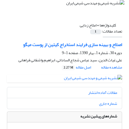
کلیدواژه‌ها =
املاح زدایی
تعداد مقالات:
1
اصلاح و بهینه سازی فرایند استخراج کیتین از پوست میگو
دوره 30، شماره 1، بهار 1390، صفحه
1-9
علی غیاث الدین، سید عباس شجاع الساداتی، ابراهیم واشقانی فراهانی
مشاهده مقاله
اصل مقاله
2.27 M
مقالات آماده انتشار
شماره جاری
شماره‌های پیشین نشریه