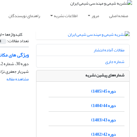
صفحه اصلی
مرور
اطلاعات نشریه
راهنمای نویسندگان
کلیدواژه‌ها =
ا
تعداد مقالات:
1
مقالات آماده انتشار
ویژگی های مکان
شماره جاری
دوره 30، شماره 2، تابستان 1390، صفحه
شهریار جعفری نژاد
شماره‌های پیشین نشریه
مشاهده مقاله
دوره 45 (1405)
دوره 44 (1404)
دوره 43 (1403)
دوره 42 (1402)