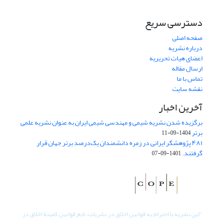
دسترسی سریع
صفحه اصلی
درباره نشریه
اعضای هیات تحریریه
ارسال مقاله
تماس با ما
نقشه سایت
آخرین اخبار
برگزیده شدن نشریه شیمی و مهندسی شیمی ایران به عنوان نشریه علمی
برتر
1404-09-11
۴۸۱ پژوهشگر ایرانی در زمره دانشمندان یک‌درصد برتر جهان قرار
گرفتند.
1401-09-07
"
این نشریه با احترام به قوانین اخلاق در نشریات، تابع قوانین کمیتۀ اخلاق در