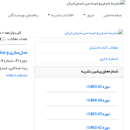
صفحه اصلی
مرور
اطلاعات نشریه
راهنمای نویسندگان
کلیدواژه‌ها =
د
تعداد مقالات:
1
مقالات آماده انتشار
مدل‌سازی و تحلیل
شماره جاری
دوره 41، شماره 4، زمستان 1401، صفحه
زیبا عبدالهی، مهد
شماره‌های پیشین نشریه
مشاهده مقاله
دوره 45 (1405)
دوره 44 (1404)
دوره 43 (1403)
دوره 42 (1402)