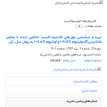
کلیدواژه‌ها =
لوتتیم اکسید
تعداد مقالات:
1
تهیه و شناسایی بلورهای کادمیم اکسید ناخالص شده با عناصر
لانتانیدی گادولینیوم (Gd3+) و لوتتیوم (Lu3+) به روش سل ـ ژل
دوره 33، شماره 1، بهار 1393، صفحه
1-8
سجاد احمدپور، عبدالعلی عالمی، شاهین خادمی نیا
مشاهده مقاله
اصل مقاله
539.26 K
مقالات آماده انتشار
شماره جاری
شماره‌های پیشین نشریه