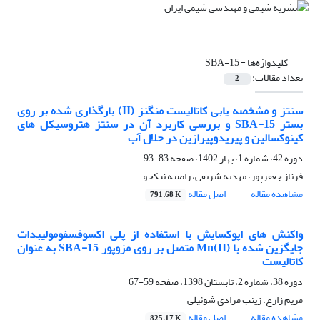
کلیدواژه‌ها =
SBA-15
تعداد مقالات:
2
سنتز و مشخصه یابی کاتالیست منگنز (II) بارگذاری شده بر روی
بستر SBA-15 و بررسی کاربرد آن در سنتز هتروسیکل های
کینوکسالین و پیریدوپیرازین در حلال آب
دوره 42، شماره 1، بهار 1402، صفحه
83-93
فرناز جعفرپور، مهدیه شریفی، راضیه نیکجو
مشاهده مقاله
اصل مقاله
791.68 K
واکنش های اپوکسایش با استفاده از پلی اکسوفسفومولیبدات
جایگزین شده با Mn(II) متصل بر روی مزوپور SBA-15 به عنوان
کاتالیست
دوره 38، شماره 2، تابستان 1398، صفحه
59-67
مریم زارع، زینب مرادی شوئیلی
مشاهده مقاله
اصل مقاله
825.17 K