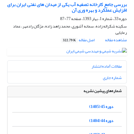
بررسی جامع کارخانه تصفیه آب یکی از میدان های نفتی ایران برای
افزایش عملکرد و بهره وری آن
دوره 33، شماره 1، بهار 1393، صفحه
77-87
سکینه شکراله زاده، سمانه آشوری، محمد زاهد زاده، مژگان رادمهر، عماد
رعایایی
مشاهده مقاله
اصل مقاله
322.79 K
مقالات آماده انتشار
شماره جاری
شماره‌های پیشین نشریه
دوره 45 (1405)
دوره 44 (1404)