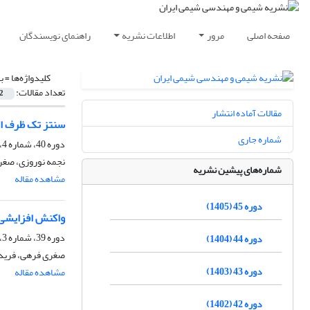
صفحه اصلی
مرور
اطلاعات نشریه
راهنمای نویسندگان
کلیدواژه‌ها =
ب
تعداد مقالات:
2
مقالات آماده انتشار
سنتز تک ظرف اک
شماره جاری
دوره 40، شماره 4، زمستان 1400، صفحه
نجمه نوروزی، صغری
شماره‌های پیشین نشریه
مشاهده مقاله
دوره 45 (1405)
واکنش افزایشی مایکل آمین ها در
دوره 39، شماره 3، پاییز 1399، صفحه
دوره 44 (1404)
صغری فرهی، فریده
دوره 43 (1403)
مشاهده مقاله
دوره 42 (1402)