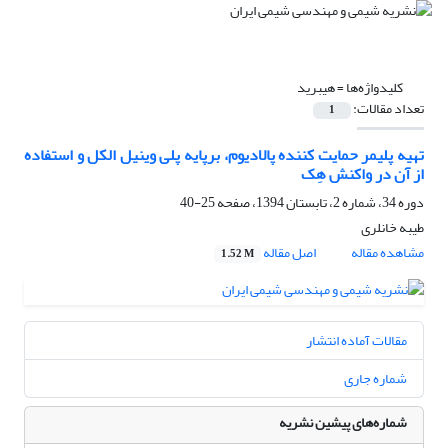
کلیدواژه‌ها =
هیبرید
تعداد مقالات:
1
تهیه پلیمر حمایت کننده پالادیوم، برپایه پلی وینیل الکل و استفاده
از آن در واکنش هِک
دوره 34، شماره 2، تابستان 1394، صفحه
25-40
طیبه خانلری
مشاهده مقاله
اصل مقاله
1.52 M
مقالات آماده انتشار
شماره جاری
شماره‌های پیشین نشریه