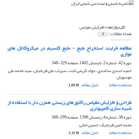
کلیدواژه‌ها =
افزایش مقیاس
تعداد مقالات:
2
مطالعه‌ فرایند استخراج مایع - مایع کلسیم در میکروکانال های
موازی
دوره 42، شماره 2، تابستان 1402، صفحه
329-348
حمید اسدی ساغندی، جواد کریمی ثابت، سهراب علی قربانیان، سید محمدعلی
موسویان
مشاهده مقاله
اصل مقاله
1.69 M
طراحی و افزایش مقیاس راکتورهای زیستی همزن دار با استفاده از
شبیه سازی کامپیوتری
دوره 38، شماره 4، زمستان 1398، صفحه
299-308
محمد امین قرنجیک، حسین امانی
مشاهده مقاله
اصل مقاله
1.11 M