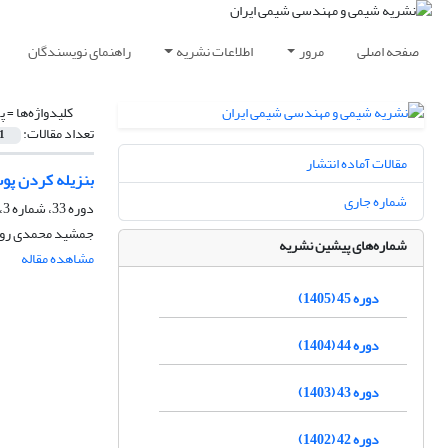
صفحه اصلی
مرور
اطلاعات نشریه
راهنمای نویسندگان
کلیدواژه‌ها =
پ
تعداد مقالات:
1
مقالات آماده انتشار
بنزیله کردن پوس
شماره جاری
دوره 33، شماره 3، پاییز 1393، صفحه
جمشید محمدی روشن
شماره‌های پیشین نشریه
مشاهده مقاله
دوره 45 (1405)
دوره 44 (1404)
دوره 43 (1403)
دوره 42 (1402)