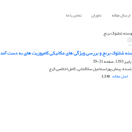
ارسال مقاله
داوران
تماس با ما
وسته شلتوک برنج
ته شلتوک برنج و بررسی ویژگی های مکانیکی کامپوزیت های به دست آمده از 
31-39
ده، پیمان پوراسماعیل سلاکجانی، کامل اخلاصی کزج
اصل مقاله
1.3 M