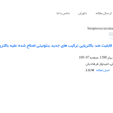
ارسال مقاله
داوران
تماس با ما
Streptococcus inia
97-109
، امیدوار فرهادیان
اصل مقاله
2.11 M