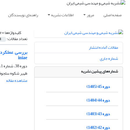
صفحه اصلی
مرور
اطلاعات نشریه
راهنمای نویسندگان
کلیدواژه‌ها =
e
تعداد مقالات:
1
مقالات آماده انتشار
iniae
شماره جاری
دوره 38، شماره 1، بهار 1398، صفحه
شماره‌های پیشین نشریه
ظهیر شکوه سلجوقی
مشاهده مقاله
دوره 45 (1405)
دوره 44 (1404)
دوره 43 (1403)
دوره 42 (1402)