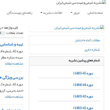
صفحه اصلی
مرور
اطلاعات نشریه
راهنمای نویسندگان
کلیدواژه‌ها =
پ
تعداد مقالات:
5
مقالات آماده انتشار
تهیه و شناسایی 
شماره جاری
دوره 42، شماره 4، زمستان 1402، صفحه
سیده ستاره عطار 
شماره‌های پیشین نشریه
مشاهده مقاله
دوره 45 (1405)
بررسی ویژگی های عبوردهی غشای نان
دوره 41، شماره 3، پاییز 1401، صفحه
دوره 44 (1404)
احمد بحرینی، آرزو 
دوره 43 (1403)
مشاهده مقاله
دوره 42 (1402)