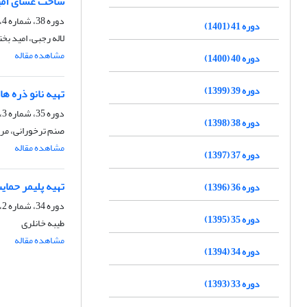
ساخت غشای آمیزه
دوره 38، شماره 4، زمستان 1398، صفحه
دوره 41 (1401)
لاله رجبی، امید بخ
مشاهده مقاله
دوره 40 (1400)
دوره 39 (1399)
تهیه نانو ذره ه
دوره 35، شماره 3، پاییز 1395، صفحه
دوره 38 (1398)
صنم ترخورانی، م
مشاهده مقاله
دوره 37 (1397)
تهیه پلیمر حمایت
دوره 36 (1396)
دوره 34، شماره 2، تابستان 1394، صفحه
دوره 35 (1395)
طیبه خانلری
مشاهده مقاله
دوره 34 (1394)
دوره 33 (1393)