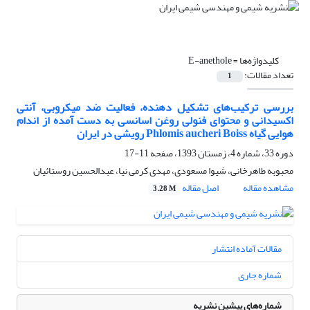
کلیدواژه‌ها =
E-anethole
تعداد مقالات:
1
بررسی ترکیب‌های تشکیل دهنده، فعالیت ضد میکروبی، آنتی
اکسیدانی و محتوای فنولی روغن اسانسی به دست آمده از اندام
هوایی گیاه Phlomis aucheri Boiss رویشی در ایران
دوره 33، شماره 4، زمستان 1393، صفحه
11-17
محبوبه طاهرخانی، شیوا مسعودی، مهدی کرمی نیا، عبدالحسین روستائیان
مشاهده مقاله
اصل مقاله
3.28 M
مقالات آماده انتشار
شماره جاری
شماره‌های پیشین نشریه