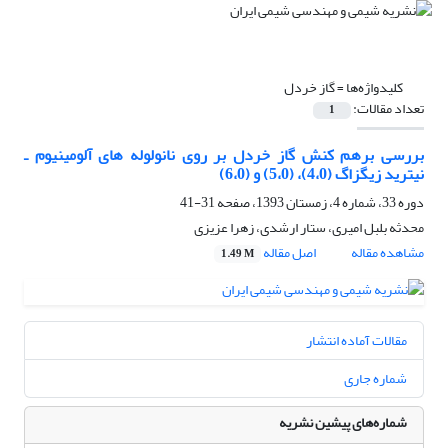
کلیدواژه‌ها =
گاز خردل
تعداد مقالات:
1
بررسی برهم کنش گاز خردل بر روی نانولوله های آلومینیوم ـ
نیترید زیگزاگ (4،0)، (5،0) و (6،0)
دوره 33، شماره 4، زمستان 1393، صفحه
31-41
محدثه بلبل امیری، ستار ارشدی، زهرا عزیزی
مشاهده مقاله
اصل مقاله
1.49 M
مقالات آماده انتشار
شماره جاری
شماره‌های پیشین نشریه