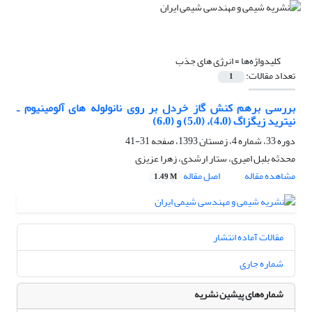
کلیدواژه‌ها =
انرژی های جذب
تعداد مقالات:
1
بررسی برهم کنش گاز خردل بر روی نانولوله های آلومینیوم ـ
نیترید زیگزاگ (4،0)، (5،0) و (6،0)
دوره 33، شماره 4، زمستان 1393، صفحه
31-41
محدثه بلبل امیری، ستار ارشدی، زهرا عزیزی
مشاهده مقاله
اصل مقاله
1.49 M
مقالات آماده انتشار
شماره جاری
شماره‌های پیشین نشریه