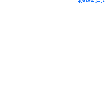
 در شرایط سه فازی