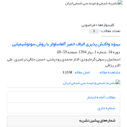
کلیدواژه‌ها =
فراصوتی
تعداد مقالات:
1
بهبود واکنش پذیری الیاف خمیر آلفاسلولز با روش سونوشیمیایی
دوره 34، شماره 1، بهار 1394، صفحه
59-68
اسماعیل رسولی گرمارودی، الناز محمدی رودپشتی، حسین جلالی ترشیزی، علی
اکبر رزاقی
مشاهده مقاله
اصل مقاله
1.13 M
مقالات آماده انتشار
شماره جاری
شماره‌های پیشین نشریه