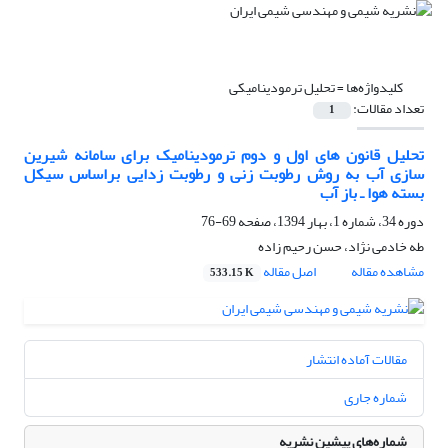
کلیدواژه‌ها =
تحلیل ترمودینامیکی
تعداد مقالات:
1
تحلیل قانون های اول و دوم ترمودینامیک برای سامانه شیرین
سازی آب به روش رطوبت زنی و رطوبت زدایی براساس سیکل
بسته هوا ـ باز آب
دوره 34، شماره 1، بهار 1394، صفحه
69-76
طه خادمی نژاد، حسن رحیم زاده
مشاهده مقاله
اصل مقاله
533.15 K
مقالات آماده انتشار
شماره جاری
شماره‌های پیشین نشریه