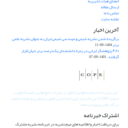
اعضای هیات تحریریه
ارسال مقاله
تماس با ما
نقشه سایت
آخرین اخبار
برگزیده شدن نشریه شیمی و مهندسی شیمی ایران به عنوان نشریه علمی
برتر
1404-09-11
۴۸۱ پژوهشگر ایرانی در زمره دانشمندان یک‌درصد برتر جهان قرار
گرفتند.
1401-09-07
"
این نشریه با احترام به قوانین اخلاق در نشریات، تابع قوانین کمیتۀ اخلاق در
انتشار (COPE) می باشد و از آیین نامه اجرایی قانون پیشگیری و مقابله با تقلب
در آثار علمی پیروی می نماید".
اشتراک خبرنامه
برای دریافت اخبار و اطلاعیه های مهم نشریه در خبرنامه نشریه مشترک