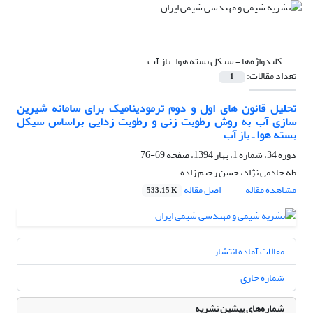
کلیدواژه‌ها =
سیکل بسته هوا ـ باز آب
تعداد مقالات:
1
تحلیل قانون های اول و دوم ترمودینامیک برای سامانه شیرین
سازی آب به روش رطوبت زنی و رطوبت زدایی براساس سیکل
بسته هوا ـ باز آب
دوره 34، شماره 1، بهار 1394، صفحه
69-76
طه خادمی نژاد، حسن رحیم زاده
مشاهده مقاله
اصل مقاله
533.15 K
مقالات آماده انتشار
شماره جاری
شماره‌های پیشین نشریه