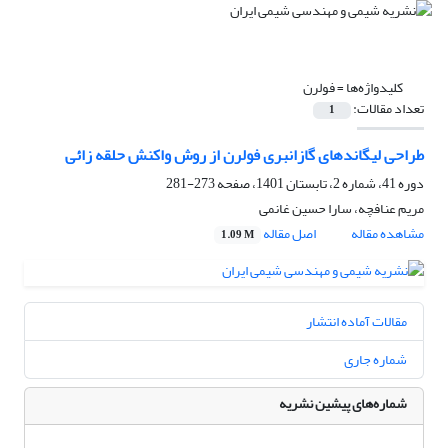
کلیدواژه‌ها =
فولرن
تعداد مقالات:
1
طراحی لیگاندهای گازانبری فولرن از روش واکنش حلقه زائی
دوره 41، شماره 2، تابستان 1401، صفحه
273-281
مریم عنافچه، سارا حسین غانمی
مشاهده مقاله
اصل مقاله
1.09 M
مقالات آماده انتشار
شماره جاری
شماره‌های پیشین نشریه