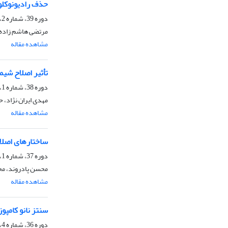
حذف رادیونوکلوئیدهای کبالت 60 از محلول آبی با ا
دوره 39، شماره 2، تابستان 1399، صفحه
مرتضی هاشم زاده،
مشاهده مقاله
تأثیر اصلاح شیم
دوره 38، شماره 1، بهار 1398، صفحه
مهدی ایران نژاد، ح
مشاهده مقاله
ساختارهای اصلاح
دوره 37، شماره 1، بهار 1397، صفحه
محسن پادروند، مح
مشاهده مقاله
سنتز نانو کامپ
دوره 36، شماره 4، زمستان 1396، صفحه