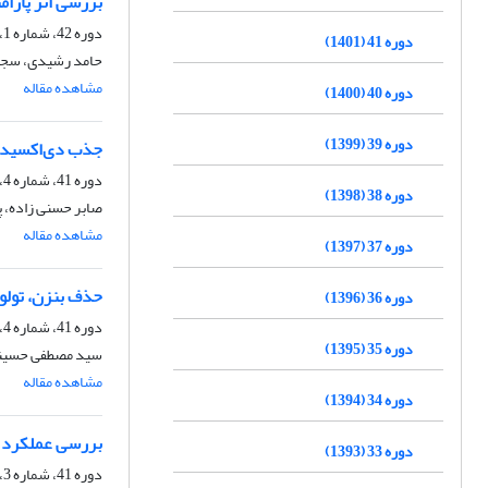
بررسی اثر پارام
دوره 42، شماره 1، بهار 1402، صفحه
دوره 41 (1401)
حامد رشیدی، سجا
مشاهده مقاله
دوره 40 (1400)
دوره 39 (1399)
جذب دی‌اکسیدکربن با استف
دوره 41، شماره 4، زمستان 1401، صفحه
دوره 38 (1398)
صابر حسنی زاده، پ
مشاهده مقاله
دوره 37 (1397)
حذف بنزن، تولوئن و متازا
دوره 36 (1396)
دوره 41، شماره 4، زمستان 1401، صفحه
دوره 35 (1395)
سید مصطفی حسینی
مشاهده مقاله
دوره 34 (1394)
بررسی عملکرد ح
دوره 33 (1393)
دوره 41، شماره 3، پاییز 1401، صفحه