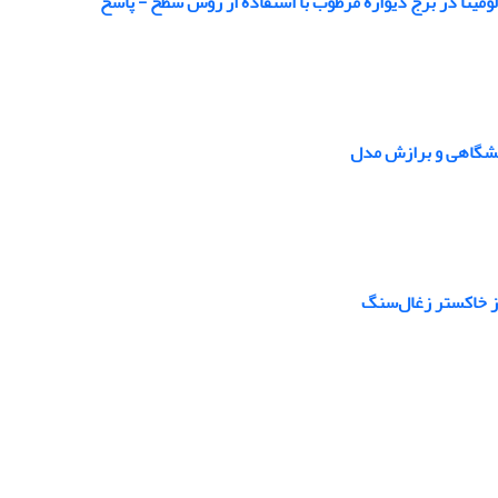
ومینا در برج دیواره مرطوب با استفاده از روش سطح - پاسخ