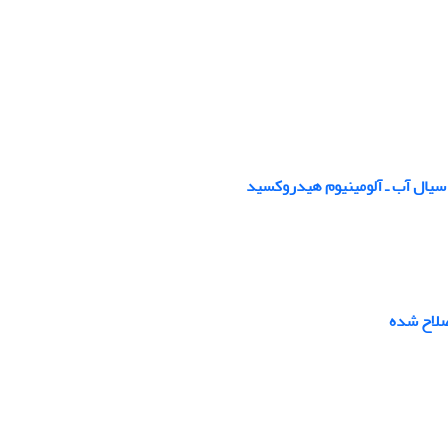
سیال آب ـ آلومینیوم هیدروکسید
صلاح شده