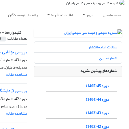
صفحه اصلی
مرور
اطلاعات نشریه
راهنمای نویسندگان
کلیدواژه‌ها =
ج
تعداد مقالات:
8
مقالات آماده انتشار
بررسی توانایی 
شماره جاری
دوره 43، شماره 1، بهار 1403، صفحه
صدیقه طاطیان، صد
شماره‌های پیشین نشریه
مشاهده مقاله
دوره 45 (1405)
بررسی آزمایشگاهی تاثیر نانو
دوره 42، شماره 3، پاییز 1402، صفحه
دوره 44 (1404)
فریبا زارعی، عباس
دوره 43 (1403)
مشاهده مقاله
دوره 42 (1402)