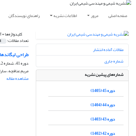
صفحه اصلی
مرور
اطلاعات نشریه
راهنمای نویسندگان
کلیدواژه‌ها =
آ
تعداد مقالات:
1
مقالات آماده انتشار
طراحی لیگاندها
شماره جاری
دوره 41، شماره 2، تابستان 1401، صفحه
مریم عنافچه، سار
شماره‌های پیشین نشریه
مشاهده مقاله
دوره 45 (1405)
دوره 44 (1404)
دوره 43 (1403)
دوره 42 (1402)