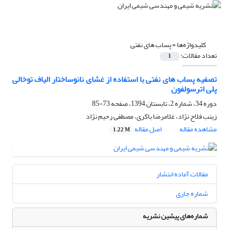
کلیدواژه‌ها =
پساب های نفتی
تعداد مقالات:
1
تصفیه پساب های نفتی با استفاده از غشای نانوساختار الیاف توخالی
پلی اترسولفون
دوره 34، شماره 2، تابستان 1394، صفحه
73-85
زینب فلاح نژاد، غلامرضا باکری، مصطفی رحیم نژاد
مشاهده مقاله
اصل مقاله
1.22 M
مقالات آماده انتشار
شماره جاری
شماره‌های پیشین نشریه