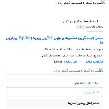
کلیدواژه‌ها =
واکنش تراکمی
تعداد مقالات:
1
سنتز جهت گزین مشتق‌های نوین 2-آریل پیریدو-b]4و3[ پیرازین
ها
دوره 38، شماره 3، پاییز 1398، صفحه
145-152
احمد پورستار مرحانی، جبار خلفی، محمد تقی کیانی
مشاهده مقاله
اصل مقاله
1.56 M
مقالات آماده انتشار
شماره جاری
شماره‌های پیشین نشریه