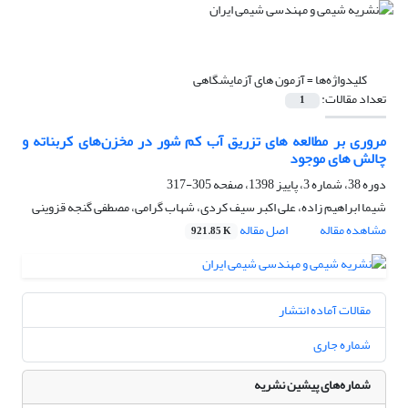
کلیدواژه‌ها =
آزمون های آزمایشگاهی
تعداد مقالات:
1
مروری بر مطالعه های تزریق آب کم شور در مخزن‌های کربناته و
چالش های موجود
دوره 38، شماره 3، پاییز 1398، صفحه
305-317
شیما ابراهیم زاده، علی اکبر سیف کردی، شهاب گرامی، مصطفی گنجه قزوینی
مشاهده مقاله
اصل مقاله
921.85 K
مقالات آماده انتشار
شماره جاری
شماره‌های پیشین نشریه