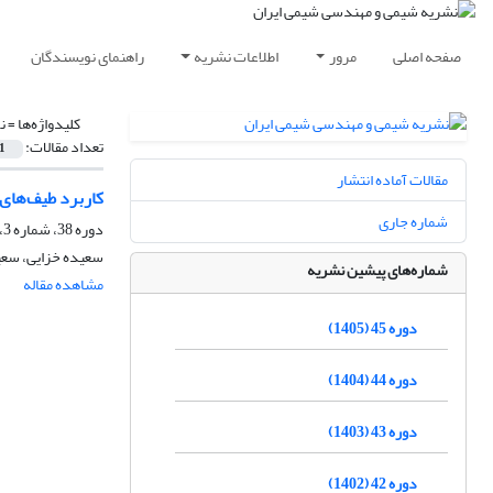
صفحه اصلی
مرور
اطلاعات نشریه
راهنمای نویسندگان
کلیدواژه‌ها =
نو
تعداد مقالات:
1
مقالات آماده انتشار
کاربرد طیف‌های
شماره جاری
دوره 38، شماره 3، پاییز 1398، صفحه
سعیده خزایی، سعی
شماره‌های پیشین نشریه
مشاهده مقاله
دوره 45 (1405)
دوره 44 (1404)
دوره 43 (1403)
دوره 42 (1402)