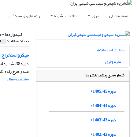
صفحه اصلی
مرور
اطلاعات نشریه
راهنمای نویسندگان
کلیدواژه‌ها =
م
تعداد مقالات:
1
مقالات آماده انتشار
میکرواستخراج ما
شماره جاری
دوره 38، شماره 4، زمستان 1398، صفحه
مهدی فرج زاده، ک
شماره‌های پیشین نشریه
مشاهده مقاله
دوره 45 (1405)
دوره 44 (1404)
دوره 43 (1403)
دوره 42 (1402)