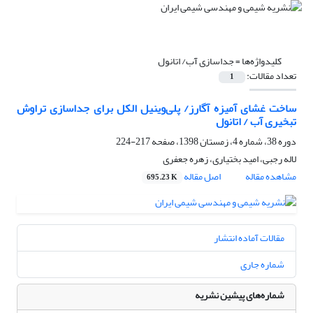
کلیدواژه‌ها =
جداسازی آب/ اتانول
تعداد مقالات:
1
ساخت غشای آمیزه آگارز/ پلی‌وینیل الکل برای جداسازی تراوش
تبخیری آب / اتانول
دوره 38، شماره 4، زمستان 1398، صفحه
217-224
لاله رجبی، امید بختیاری، زهره جعفری
مشاهده مقاله
اصل مقاله
695.23 K
مقالات آماده انتشار
شماره جاری
شماره‌های پیشین نشریه