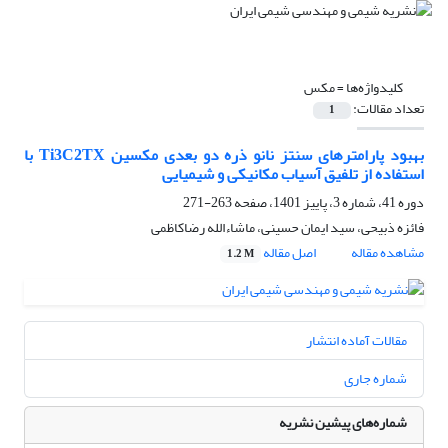
کلیدواژه‌ها =
مکس
تعداد مقالات:
1
بهبود پارامترهای سنتز نانو ذره دو بعدی مکسین Ti3C2TX با
استفاده از تلفیق آسیاب مکانیکی و شیمیایی
دوره 41، شماره 3، پاییز 1401، صفحه
263-271
فائزه ذبیحی، سید ایمان حسینی، ماشاءالله رضاکاظمی
مشاهده مقاله
اصل مقاله
1.2 M
مقالات آماده انتشار
شماره جاری
شماره‌های پیشین نشریه