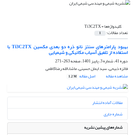
کلیدواژه‌ها =
Ti3C2TX
تعداد مقالات:
1
بهبود پارامترهای سنتز نانو ذره دو بعدی مکسین Ti3C2TX با
استفاده از تلفیق آسیاب مکانیکی و شیمیایی
دوره 41، شماره 3، پاییز 1401، صفحه
263-271
فائزه ذبیحی، سید ایمان حسینی، ماشاءالله رضاکاظمی
مشاهده مقاله
اصل مقاله
1.2 M
مقالات آماده انتشار
شماره جاری
شماره‌های پیشین نشریه